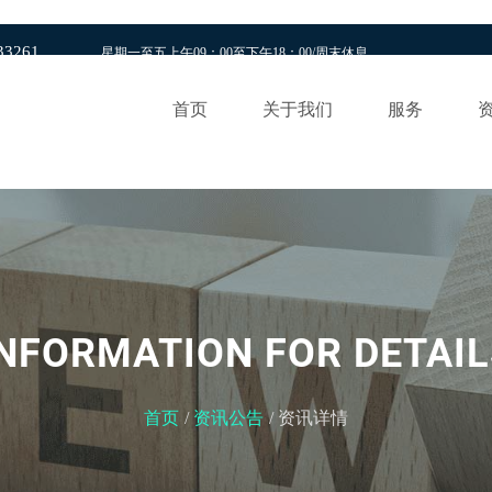
33261
星期一至五上午09：00至下午18：00/周末休息
首页
关于我们
服务
INFORMATION FOR DETAIL
首页
资讯公告
资讯详情