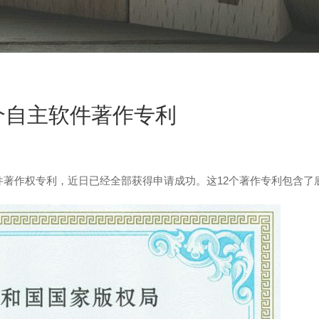
个自主软件著作专利
权专利，近日已经全部获得申请成功。这12个著作专利包含了底层框